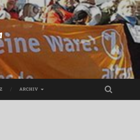
n
Z
ARCHIV