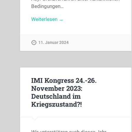
Bedingungen…
Weiterlesen →
11. Januar 2024
IMI Kongress 24.-26.
November 2023:
Deutschland im
Kriegszustand?!
Wir unterstützen auch dieses Jahr