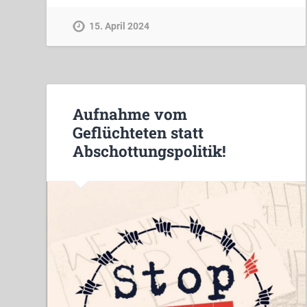
15. April 2024
Aufnahme vom
Geflüchteten statt
Abschottungspolitik!