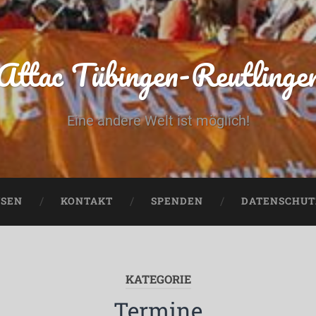
Attac Tübingen-Reutlinge
Eine andere Welt ist möglich!
USEN
KONTAKT
SPENDEN
DATENSCHUT
KATEGORIE
Termine