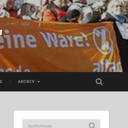
n
Z
ARCHIV