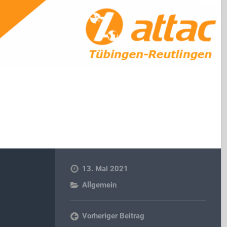
13. Mai 2021
Allgemein
Vorheriger Beitrag