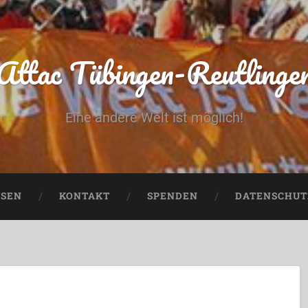
Attac Tübingen-Reutlinge
Eine andere Welt ist möglich!
USEN
KONTAKT
SPENDEN
DATENSCHUT