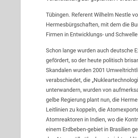
Tübingen. Referent Wilhelm Nestle vo
Hermesbürgschaften, mit dem die Bu
Firmen in Entwicklungs- und Schwelle
Schon lange wurden auch deutsche E
gefördert, so der heute politisch bri
Skandalen wurden 2001 Umweltrichtli
verabschiedet, die „Nukleartechnologi
unterwandern, wurden von aufmerksa
gelbe Regierung plant nun, die Herm
Leitlinien zu koppeln, die Atomexport
Atomreaktoren in Indien, wo die Kont
einem Erdbeben-gebiet in Brasilien g