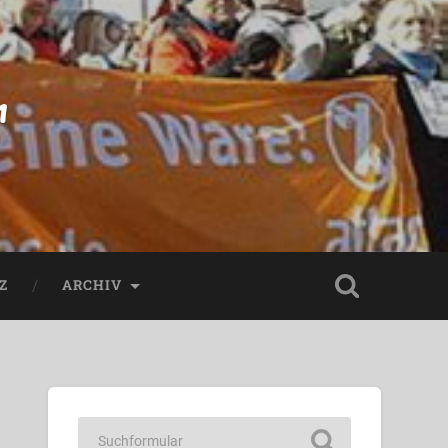
n
Z
ARCHIV