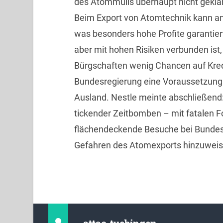
des Atommülls überhaupt nicht geklär
Beim Export von Atomtechnik kann an
was besonders hohe Profite garantie
aber mit hohen Risiken verbunden ist
Bürgschaften wenig Chancen auf Kredi
Bundesregierung eine Voraussetzung
Ausland. Nestle meinte abschließend:
tickender Zeitbomben – mit fatalen 
flächendeckende Besuche bei Bundest
Gefahren des Atomexports hinzuweis