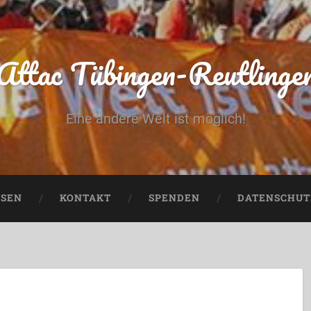
Attac Tübingen-Reutlinge
Eine andere Welt ist möglich!
USEN
KONTAKT
SPENDEN
DATENSCHUT