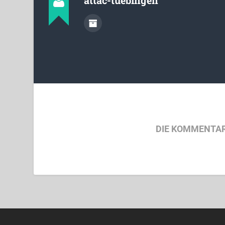
attac-tuebingen
DIE KOMMENTAR