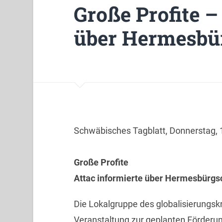
Große Profite –
über Hermesbü
Schwäbisches Tagblatt, Donnerstag,
Große Profite
Attac informierte über Hermesbürgs
Die Lokalgruppe des globalisierungskr
Veranstaltung zur geplanten Förderun