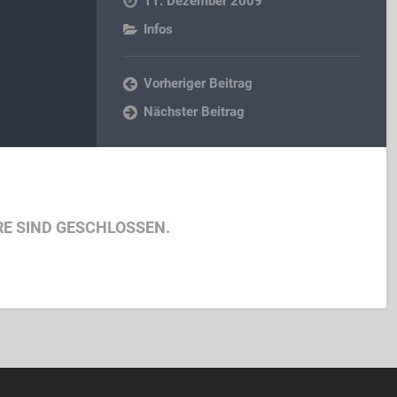
11. Dezember 2009
Infos
Vorheriger Beitrag
Nächster Beitrag
E SIND GESCHLOSSEN.