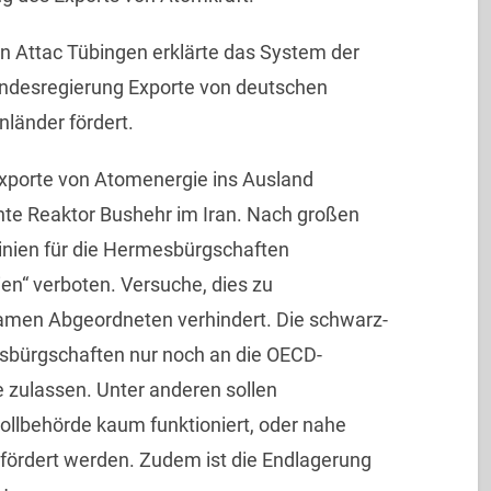
n Attac Tübingen erklärte das System der
ndesregierung Exporte von deutschen
nländer fördert.
xporte von Atomenergie ins Ausland
sante Reaktor Bushehr im Iran. Nach großen
nien für die Hermesbürgschaften
en“ verboten. Versuche, dies zu
men Abgeordneten verhindert. Die schwarz-
esbürgschaften nur noch an die OECD-
e zulassen. Unter anderen sollen
rollbehörde kaum funktioniert, oder nahe
efördert werden. Zudem ist die Endlagerung