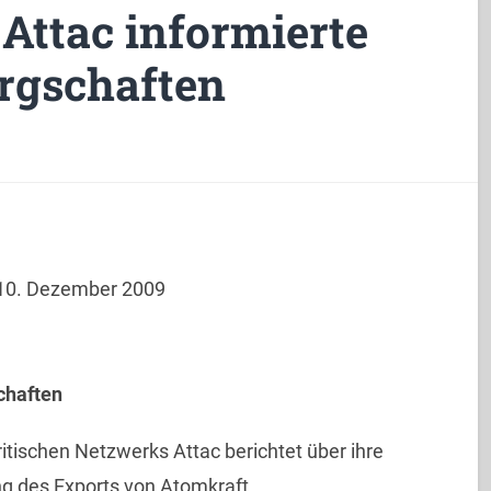
 Attac informierte
rgschaften
 10. Dezember 2009
chaften
itischen Netzwerks Attac berichtet über ihre
g des Exports von Atomkraft.