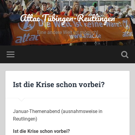
Attac Tübingen-Reutlingen
Eine andere Welt ist möglich!
Ist die Krise schon vorbei?
Januar-Themenabend (ausnahmsweise in
Reutlingen)
Ist die Krise schon vorbei?