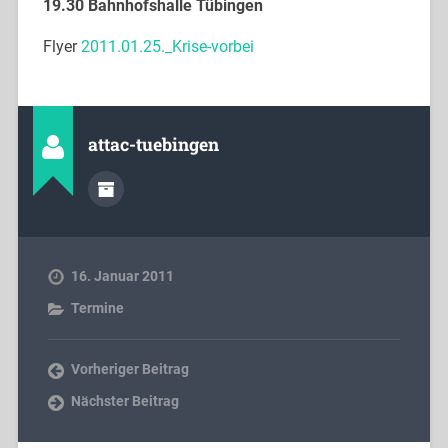
19.30 Bahnhofshalle Tübingen
Flyer
2011.01.25._Krise-vorbei
attac-tuebingen
16. Januar 2011
Termine
Vorheriger Beitrag
Nächster Beitrag