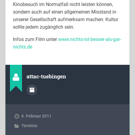
Kinobesuch im Normalfall nicht leisten können,
sondern auch auf einen allgemeinen Misstand in
unserer Gesellschaft aufmerksam machen: Kultur
sollte jedem zugänglich sein.
Infos zum Film unter
www.nichts-ist-besser-als-gar-
nichts.de
attac-tuebingen
6. Februar 2011
Termine