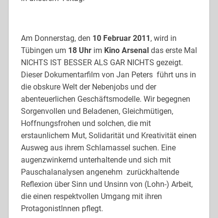
Am Donnerstag, den
10 Februar 2011
, wird in
Tübingen um
18 Uhr
im
Kino Arsenal
das erste Mal
NICHTS IST BESSER ALS GAR NICHTS gezeigt.
Dieser Dokumentarfilm von Jan Peters führt uns in
die obskure Welt der Nebenjobs und der
abenteuerlichen Geschäftsmodelle. Wir begegnen
Sorgenvollen und Beladenen, Gleichmütigen,
Hoffnungsfrohen und solchen, die mit
erstaunlichem Mut, Solidarität und Kreativität einen
Ausweg aus ihrem Schlamassel suchen. Eine
augenzwinkernd unterhaltende und sich mit
Pauschalanalysen angenehm zurückhaltende
Reflexion über Sinn und Unsinn von (Lohn-) Arbeit,
die einen respektvollen Umgang mit ihren
ProtagonistInnen pflegt.