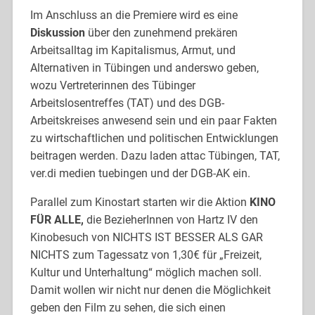
Im Anschluss an die Premiere wird es eine
Diskussion
über den zunehmend prekären
Arbeitsalltag im Kapitalismus, Armut, und
Alternativen in Tübingen und anderswo geben,
wozu Vertreterinnen des Tübinger
Arbeitslosentreffes (TAT) und des DGB-
Arbeitskreises anwesend sein und ein paar Fakten
zu wirtschaftlichen und politischen Entwicklungen
beitragen werden. Dazu laden attac Tübingen, TAT,
ver.di medien tuebingen und der DGB-AK ein.
Parallel zum Kinostart starten wir die Aktion
KINO
FÜR ALLE,
die BezieherInnen von Hartz IV den
Kinobesuch von NICHTS IST BESSER ALS GAR
NICHTS zum Tagessatz von 1,30€ für „Freizeit,
Kultur und Unterhaltung“ möglich machen soll.
Damit wollen wir nicht nur denen die Möglichkeit
geben den Film zu sehen, die sich einen