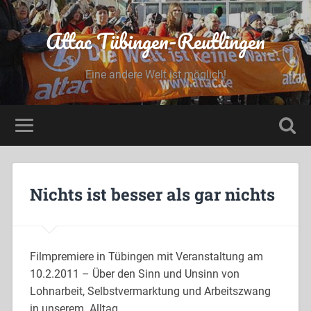
Attac Tübingen-Reutlingen
Eine andere Welt ist möglich!
Nichts ist besser als gar nichts
Filmpremiere in Tübingen mit Veranstaltung am
10.2.2011 – Über den Sinn und Unsinn von
Lohnarbeit, Selbstvermarktung und Arbeitszwang
in unserem Alltag.