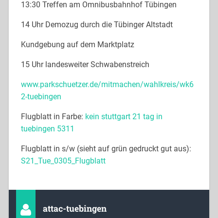
13:30 Treffen am Omnibusbahnhof Tübingen
14 Uhr Demozug durch die Tübinger Altstadt
Kundgebung auf dem Marktplatz
15 Uhr landesweiter Schwabenstreich
www.parkschuetzer.de/mitmachen/wahlkreis/wk6
2-tuebingen
Flugblatt in Farbe:
kein stuttgart 21 tag in
tuebingen 5311
Flugblatt in s/w (sieht auf grün gedruckt gut aus):
S21_Tue_0305_Flugblatt
attac-tuebingen