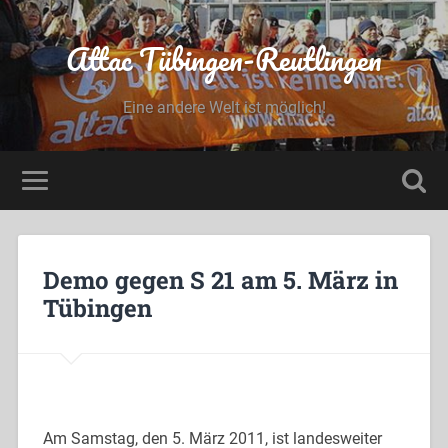
Attac Tübingen-Reutlingen
Eine andere Welt ist möglich!
Demo gegen S 21 am 5. März in
Tübingen
Am Samstag, den 5. März 2011, ist landesweiter