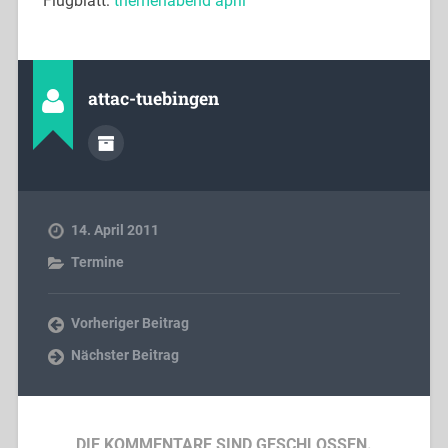
Flugblatt:
themenabend april
attac-tuebingen
14. April 2011
Termine
Vorheriger Beitrag
Nächster Beitrag
DIE KOMMENTARE SIND GESCHLOSSEN.