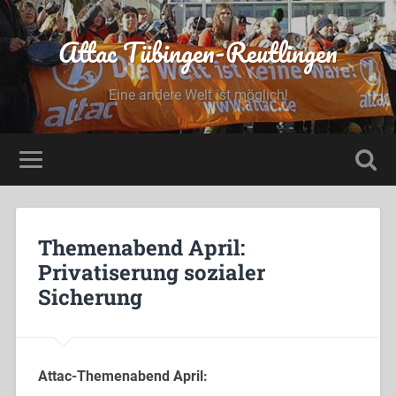
Attac Tübingen-Reutlingen
Eine andere Welt ist möglich!
Themenabend April:
Privatiserung sozialer
Sicherung
Attac-Themenabend April: