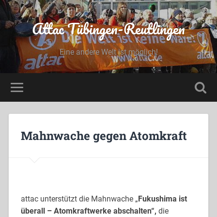
Attac Tübingen-Reutlingen
Eine andere Welt ist möglich!
Mahnwache gegen Atomkraft
attac unterstützt die Mahnwache „
Fukushima ist
überall – Atomkraftwerke abschalten“,
die