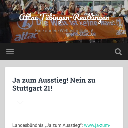
Attac Tübingen-Reutlingen
Eine andere Welt ist möglich!
Ja zum Ausstieg! Nein zu
Stuttgart 21!
Landesbündnis „Ja zum Ausstieg“:
www.ja-zum-