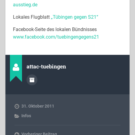
ausstieg.de
Lokales Flugblatt
„Tübingen gegen S21“
Facebook-Seite des lokalen Bündnisses
www.facebook.com/tuebingengegens21
attac-tuebingen
31. Oktober 2011
Infos
Vorheriger Beitrag