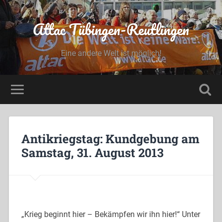
Attac Tübingen-Reutlingen
Eine andere Welt ist möglich!
Antikriegstag: Kundgebung am
Samstag, 31. August 2013
„Krieg beginnt hier – Bekämpfen wir ihn hier!“ Unter