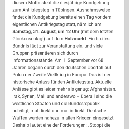
diesem Motto steht die diesjährige Kundgebung
zum Antikriegstag in Tübingen. Ausnahmsweise
findet die Kundgebung bereits einen Tag vor dem
eigentlichen Antikriegstag statt, nämlich am
Samstag, 31. August, um 12 Uhr
(mit dem letzten
Glockenschlag!) auf dem
Holzmarkt
. Ein breites
Bündnis lädt zur Veranstaltung ein, und viele
Gruppen präsentieren sich durch
Informationsstände. Am 1. September vor 68
Jahren begann durch den deutschen Überfall auf
Polen der Zweite Weltkrieg in Europa. Das ist der
historische Anlass für den Antikriegstag. Aktuelle
Anlässe gibt es leider mehr als genug: Afghanistan,
Irak, Syrien, Mali und anderswo – überall sind die
westlichen Staaten und die Bundesrepublik
beteiligt, mal direkt und mal indirekt. Deutsche
Waffen werden nahezu in allen Kriegen eingesetzt.
Deshalb lautet eine der Forderungen: „Stoppt die