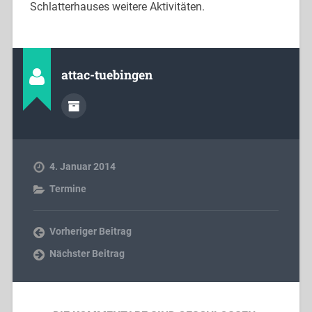
Schlatterhauses weitere Aktivitäten.
attac-tuebingen
4. Januar 2014
Termine
Vorheriger Beitrag
Nächster Beitrag