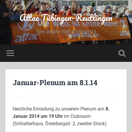
Attac Tübingen-Reutlingen
Eine andere Welt ist möglich!
Januar-Plenum am 8.1.14
Herzliche Einladung zu unserem Plenum am
8.
Januar 2014 um 19 Uhr
im Clubraum
(Schlatterhaus, Österbergstr. 2, zweiter Stock).