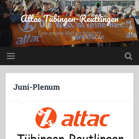
Attac Tübingen-Reutlingen
Eine andere Welt ist möglich!
Juni-Plenum