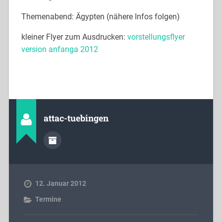
Themenabend: Ägypten (nähere Infos folgen)
kleiner Flyer zum Ausdrucken:
vorstellungsflyer
version anfanga 2012
attac-tuebingen
12. Januar 2012
Termine