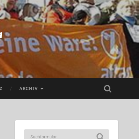
n
Z
ARCHIV