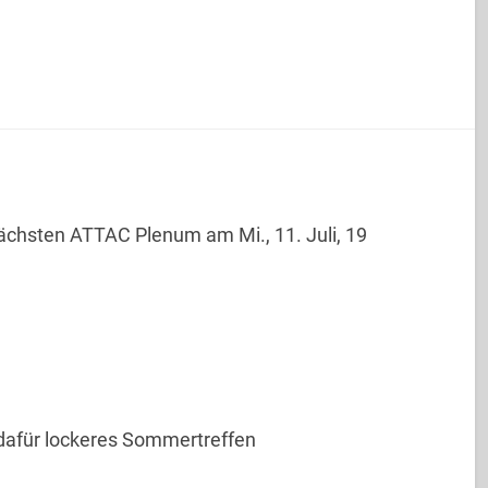
ächsten ATTAC Plenum am Mi., 11. Juli, 19
 dafür lockeres Sommertreffen