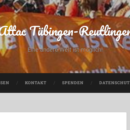
Attac Tübingen-Reutlinge
Eine andere Welt ist möglich!
USEN
KONTAKT
SPENDEN
DATENSCHUT