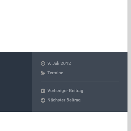
9. Juli 2012
Termine
Vorheriger Beitrag
Nächster Beitrag