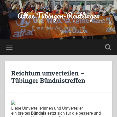
Attac Tübingen-Reutlingen
Eine andere Welt ist möglich!
Reichtum umverteilen –
Tübinger Bündnistreffen
Liebe Umverteilerinnen und Umverteiler,
ein breites
Bündnis s
etzt sich für die bessere und