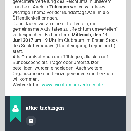
gerechtere Verteilung des Reichtums in unserem
Land ein. Auch in
Tübingen
wollen wir dieses
wichtige Thema vor der Bundestagswahl in die
Öffentlichkeit bringen.
Daher laden wir zu einem Treffen ein, um
gemeinsame Aktivitäten zu „Reichtum umverteilen“
zu besprechen. Es findet am
Mittwoch, den 14.
Juni 2017 um 19 Uhr i
m Clubraum im Ersten Stock
des Schlatterhauses (Haupteingang, Treppe hoch)
statt.
Alle Organisationen aus Tübingen, die sich auf
Bundesebene als Träger oder Unterstützer
beteiligen, wurden eingeladen. Auch weitere
Organisationen und Einzelpersonen sind herzlich
willkommen.
Weitere Infos:
www.reichtum-umverteilen.de
attac-tuebingen