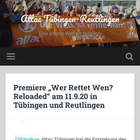
Attac Tübingen-Reutlingen
Eine andere Welt ist möglich!
Premiere „Wer Rettet Wen?
Reloaded“ am 11.9.20 in
Tübingen und Reutlingen
Attac Tübingen hat die Entstehung des