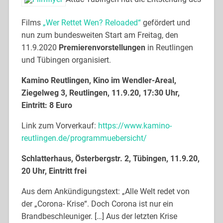
Films
„Wer Rettet Wen? Reloaded“
gefördert und
nun zum bundesweiten Start am Freitag, den
11.9.2020
Premierenvorstellungen
in Reutlingen
und Tübingen organisiert.
Kamino Reutlingen, Kino im Wendler-Areal,
Ziegelweg 3, Reutlingen, 11.9.20, 17:30 Uhr,
Eintritt: 8 Euro
Link zum Vorverkauf:
https://www.kamino-
reutlingen.de/programmuebersicht/
Schlatterhaus, Österbergstr. 2, Tübingen, 11.9.20,
20 Uhr, Eintritt frei
Aus dem Ankündigungstext: „Alle Welt redet von
der „Corona- Krise“. Doch Corona ist nur ein
Brandbeschleuniger. […] Aus der letzten Krise