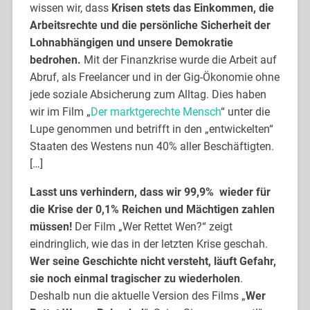
wissen wir, dass
Krisen stets das Einkommen, die
Arbeitsrechte und die persönliche Sicherheit der
Lohnabhängigen und unsere Demokratie
bedrohen.
Mit der Finanzkrise wurde die Arbeit auf
Abruf, als Freelancer und in der Gig-Ökonomie ohne
jede soziale Absicherung zum Alltag. Dies haben
wir im Film „
Der marktgerechte Mensch
“ unter die
Lupe genommen und betrifft in den „entwickelten“
Staaten des Westens nun 40% aller Beschäftigten.
[…]
Lasst uns verhindern, dass wir 99,9% wieder für
die Krise der 0,1% Reichen und Mächtigen zahlen
müssen!
Der Film „Wer Rettet Wen?“ zeigt
eindringlich, wie das in der letzten Krise geschah.
Wer seine Geschichte nicht versteht, läuft Gefahr,
sie noch einmal tragischer zu wiederholen
.
Deshalb nun die aktuelle Version des Films „
Wer