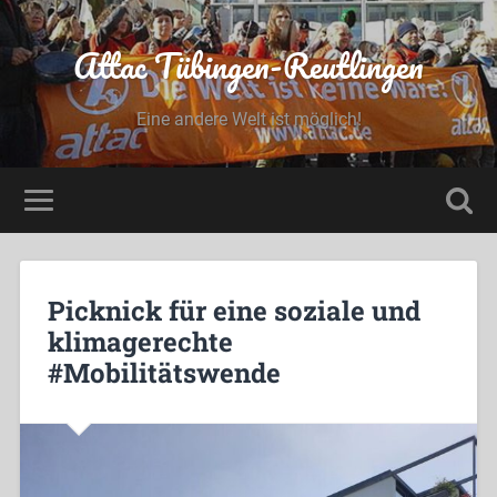
Attac Tübingen-Reutlingen
Eine andere Welt ist möglich!
Picknick für eine soziale und
klimagerechte
#Mobilitätswende