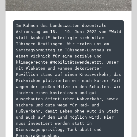
Im Rahmen des bundesweiten dezentrale 
Aktionstag am 18. – 19. Juni 2022 von "Wald 
statt Asphalt" beteiligte sich Attac 
Tübingen-Reutlingen. Wir trafen uns am 
Samstagvormittag in Tübingen-Lustnau zu 
einem Picknick für eine soziale und 
klimagerechte #MobilitätswendeJetzt. Unser 
mit Plakaten und Fahnen dekorierter 
Pavillion stand auf einem Kreisverkehr, das 
Picknicken platzierten wir nach kurzer Zeit 
wegen der großen Hitze in den Schatten. Wir 
fordern einen kostenlosen und gut 
ausgebauten öffentlichen Nahverkehr, sowie 
sichere und gute Wege für Rad- und 
Fußverkehr, damit Leben ohne Auto in Stadt 
und auch auf dem Land möglich wird. Hier 
muss investiert werden statt in 
Dienstwagenprivileg, Tankrabatt und 
Fernstraßenausbau.