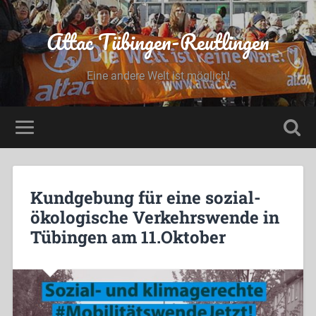
Attac Tübingen-Reutlingen
Eine andere Welt ist möglich!
Kundgebung für eine sozial-
ökologische Verkehrswende in
Tübingen am 11.Oktober